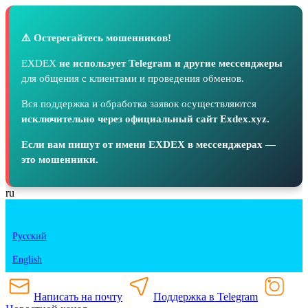
⚠️ Остерегайтесь мошенников!
EXDEX
не использует Telegram и другие мессенджеры
для общения с клиентами и проведения обменов.
Вся поддержка и обработка заявок осуществляются
исключительно через официальный сайт Exdex.xyz.
Если вам пишут от имени EXDEX в мессенджерах —
это мошенники.
ru
Русский
English
Написать на почту
Поддержка в Telegram