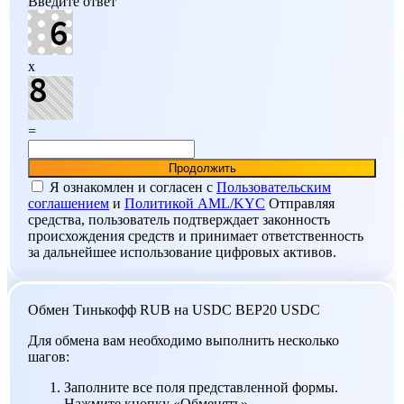
Введите ответ
x
=
Я ознакомлен и согласен c
Пользовательским
соглашением
и
Политикой AML/KYC
Отправляя
средства, пользователь подтверждает законность
происхождения средств и принимает ответственность
за дальнейшее использование цифровых активов.
Обмен Тинькофф RUB на USDC BEP20 USDC
Для обмена вам необходимо выполнить несколько
шагов:
Заполните все поля представленной формы.
Нажмите кнопку «Обменять».