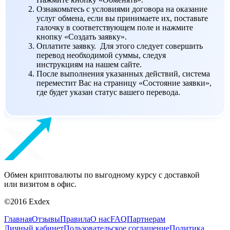
Ознакомьтесь с условиями договора на оказание
услуг обмена, если вы принимаете их, поставьте
галочку в соответствующем поле и нажмите
кнопку «Создать заявку».
Оплатите заявку. Для этого следует совершить
перевод необходимой суммы, следуя
инструкциям на нашем сайте.
После выполнения указанных действий, система
переместит Вас на страницу «Состояние заявки»,
где будет указан статус вашего перевода.
Обмен криптовалюты по выгодному курсу с доставкой
или визитом в офис.
©2016 Exdex
Главная
Отзывы
Правила
О нас
FAQ
Партнерам
Личный кабинет
Пользовательское соглашение
Политика