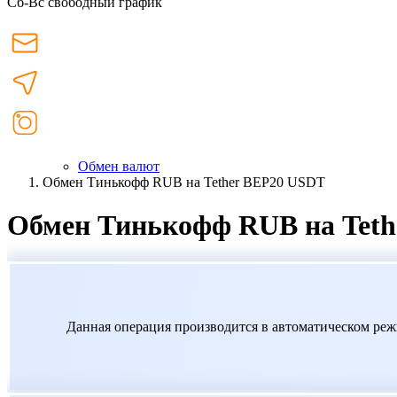
Сб-Вс свободный график
Обмен валют
Обмен Тинькофф RUB на Tether BEP20 USDT
Обмен Тинькофф RUB на Tet
Данная операция производится в автоматическом реж