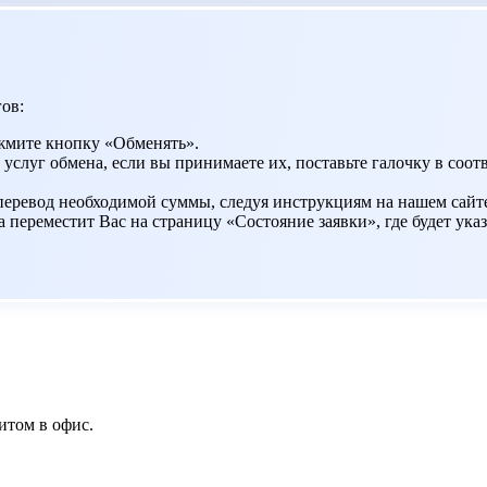
ов:
жмите кнопку «Обменять».
 услуг обмена, если вы принимаете их, поставьте галочку в со
 перевод необходимой суммы, следуя инструкциям на нашем сайт
переместит Вас на страницу «Состояние заявки», где будет указ
итом в офис.