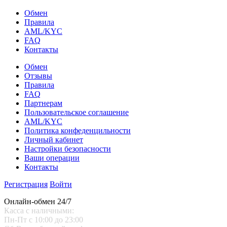
Обмен
Правила
AML/KYC
FAQ
Контакты
Обмен
Отзывы
Правила
FAQ
Партнерам
Пользовательское соглашение
AML/KYC
Политика конфеденцильности
Личный кабинет
Настройки безопасности
Ваши операции
Контакты
Регистрация
Войти
Онлайн-обмен 24/7
Касса с наличными:
Пн-Пт с 10:00 до 23:00