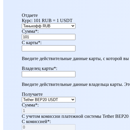
Отдаете
Курс:
101 RUB = 1 USDT
Сумма
*
:
С карты
*
:
Введите действительные данные карты, с которой вы 
Владелец карты
*
:
Введите действительные данные владельца карты. Эт
Получаете
Сумма
*
:
С учетом комиссии платежной системы Tether BEP20
С комиссией
*
: