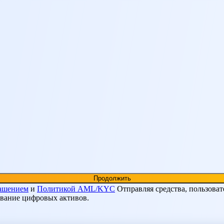
лашением
и
Политикой AML/KYC
Отправляя средства, пользоват
ование цифровых активов.