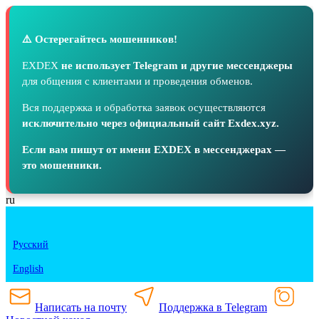
⚠️ Остерегайтесь мошенников!
EXDEX
не использует Telegram и другие мессенджеры
для общения с клиентами и проведения обменов.
Вся поддержка и обработка заявок осуществляются
исключительно через официальный сайт Exdex.xyz.
Если вам пишут от имени EXDEX в мессенджерах —
это мошенники.
ru
Русский
English
Написать на почту
Поддержка в Telegram