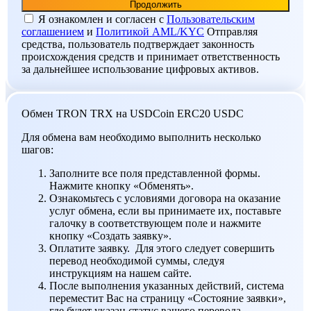
Я ознакомлен и согласен c
Пользовательским
соглашением
и
Политикой AML/KYC
Отправляя
средства, пользователь подтверждает законность
происхождения средств и принимает ответственность
за дальнейшее использование цифровых активов.
Обмен TRON TRX на USDCoin ERC20 USDC
Для обмена вам необходимо выполнить несколько
шагов:
Заполните все поля представленной формы.
Нажмите кнопку «Обменять».
Ознакомьтесь с условиями договора на оказание
услуг обмена, если вы принимаете их, поставьте
галочку в соответствующем поле и нажмите
кнопку «Создать заявку».
Оплатите заявку. Для этого следует совершить
перевод необходимой суммы, следуя
инструкциям на нашем сайте.
После выполнения указанных действий, система
переместит Вас на страницу «Состояние заявки»,
где будет указан статус вашего перевода.