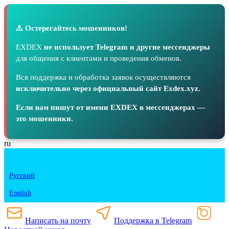
⚠️ Остерегайтесь мошенников!
EXDEX
не использует Telegram и другие мессенджеры
для общения с клиентами и проведения обменов.
Вся поддержка и обработка заявок осуществляются
исключительно через официальный сайт Exdex.xyz.
Если вам пишут от имени EXDEX в мессенджерах —
это мошенники.
ru
Русский
English
Написать на почту
Поддержка в Telegram