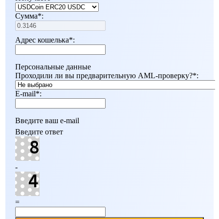
Сумма
*
:
Адрес кошелька
*
:
Персональные данные
Проходили ли вы предварительную AML-проверку?
*
:
E-mail
*
:
Введите ваш e-mail
Введите ответ
-
=