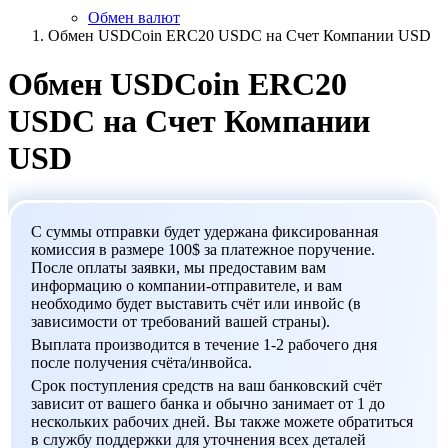
Обмен валют
Обмен USDCoin ERC20 USDC на Счет Компании USD
Обмен USDCoin ERC20
USDC на Счет Компании
USD
С суммы отправки будет удержана фиксированная
комиссия в размере 100$ за платежное поручение.
После оплаты заявки, мы предоставим вам
информацию о компании-отправителе, и вам
необходимо будет выставить счёт или инвойс (в
зависимости от требований вашей страны).
Выплата производится в течение 1-2 рабочего дня
после получения счёта/инвойса.
Срок поступления средств на ваш банковский счёт
зависит от вашего банка и обычно занимает от 1 до
нескольких рабочих дней. Вы также можете обратиться
в службу поддержки для уточнения всех деталей