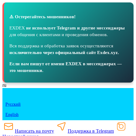
⚠️ Остерегайтесь мошенников!
EXDEX
не использует Telegram и другие мессенджеры
для общения с клиентами и проведения обменов.
Вся поддержка и обработка заявок осуществляются
исключительно через официальный сайт Exdex.xyz.
Если вам пишут от имени EXDEX в мессенджерах —
это мошенники.
ru
Русский
English
Написать на почту
Поддержка в Telegram