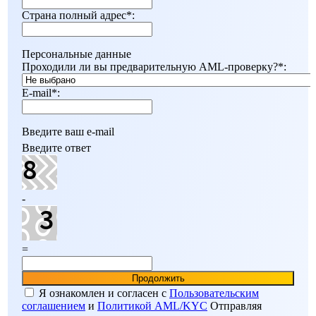
Страна полный адрес
*
:
Персональные данные
Проходили ли вы предварительную AML-проверку?
*
:
E-mail
*
:
Введите ваш e-mail
Введите ответ
-
=
Я ознакомлен и согласен c
Пользовательским
соглашением
и
Политикой AML/KYC
Отправляя