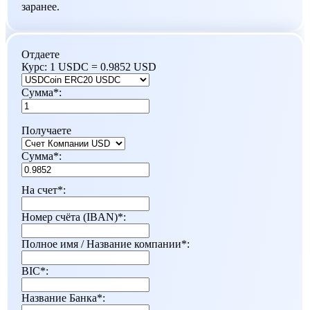
заранее.
Отдаете
Курс:
1 USDC = 0.9852 USD
Сумма
*
:
Получаете
Сумма
*
:
На счет
*
:
Номер счёта (IBAN)
*
:
Полное имя / Название компании
*
:
BIC
*
:
Название Банка
*
: