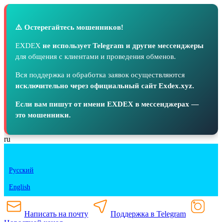
⚠️ Остерегайтесь мошенников!
EXDEX
не использует Telegram и другие мессенджеры
для общения с клиентами и проведения обменов.
Вся поддержка и обработка заявок осуществляются
исключительно через официальный сайт Exdex.xyz.
Если вам пишут от имени EXDEX в мессенджерах —
это мошенники.
ru
Русский
English
Написать на почту
Поддержка в Telegram