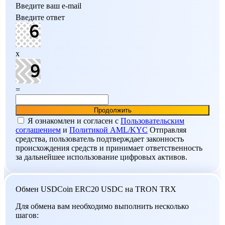
Введите ваш e-mail
Введите ответ
x
=
Я ознакомлен и согласен c
Пользовательским
соглашением
и
Политикой AML/KYC
Отправляя
средства, пользователь подтверждает законность
происхождения средств и принимает ответственность
за дальнейшее использование цифровых активов.
Обмен USDCoin ERC20 USDC на TRON TRX
Для обмена вам необходимо выполнить несколько
шагов: