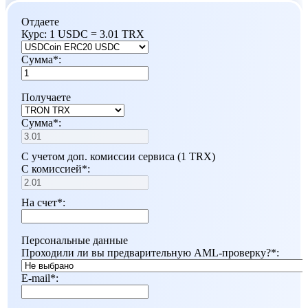
Отдаете
Курс:
1 USDC = 3.01 TRX
Сумма
*
:
Получаете
Сумма
*
:
С учетом доп. комиссии сервиса (1 TRX)
С комиссией
*
:
На счет
*
:
Персональные данные
Проходили ли вы предварительную AML-проверку?
*
:
E-mail
*
: