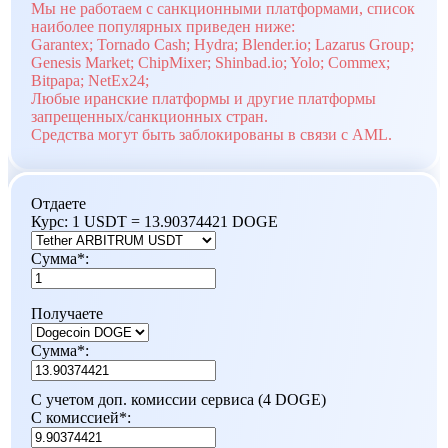
Мы не работаем с санкционными платформами, список
наиболее популярных приведен ниже:
Garantex; Tornado Cash; Hydra; Blender.io; Lazarus Group;
Genesis Market; ChipMixer; Shinbad.io; Yolo; Commex;
Bitpapa; NetEx24;
Любые иранские платформы и другие платформы
запрещенных/санкционных стран.
Средства могут быть заблокированы в связи с AML.
Отдаете
Курс:
1 USDT = 13.90374421 DOGE
Сумма
*
:
Получаете
Сумма
*
:
С учетом доп. комиссии сервиса (4 DOGE)
С комиссией
*
: