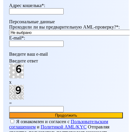
Адрес кошелька
*
:
Персональные данные
Проходили ли вы предварительную AML-проверку?
*
:
E-mail
*
:
Введите ваш e-mail
Введите ответ
x
=
Я ознакомлен и согласен c
Пользовательским
соглашением
и
Политикой AML/KYC
Отправляя