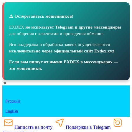
⚠️ Остерегайтесь мошенников!
EXDEX
не использует Telegram и другие мессенджеры
для общения с клиентами и проведения обменов.
Вся поддержка и обработка заявок осуществляются
исключительно через официальный сайт Exdex.xyz.
Если вам пишут от имени EXDEX в мессенджерах —
это мошенники.
ru
Русский
English
Написать на почту
Поддержка в Telegram