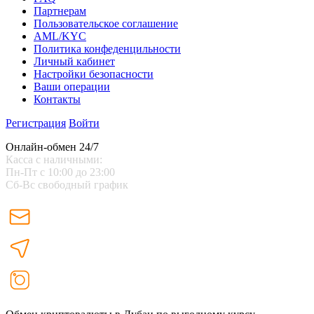
Партнерам
Пользовательское соглашение
AML/KYC
Политика конфеденцильности
Личный кабинет
Настройки безопасности
Ваши операции
Контакты
Регистрация
Войти
Онлайн-обмен 24/7
Касса с наличными:
Пн-Пт с 10:00 до 23:00
Сб-Вс свободный график