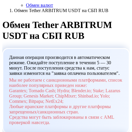
Обмен валют
Обмен Tether ARBITRUM USDT на СБП RUB
Обмен Tether ARBITRUM
USDT на СБП RUB
Данная операция производится в автоматическом
режиме. Ожидайте поступление в течении 5 — 30
минут. После поступления средства к нам, статус
заявки изменится на "заявка оплачена пользователем".
Мы не работаем с санкционными платформами, список
наиболее популярных приведен ниже:
Garantex; Tornado Cash; Hydra; Blender.io; Stake; Lazarus
Group; Genesis Market; ChipMixer; Shinbad.io; Yolo;
Commex; Bitpapa; NetEx24;
Любые иранские платформы и другие платформы
запрещенных/санкционных стран.
Средства могут быть заблокированы в связи с AML
проверкой навсегда.