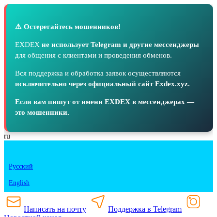
⚠️ Остерегайтесь мошенников!
EXDEX
не использует Telegram и другие мессенджеры
для общения с клиентами и проведения обменов.
Вся поддержка и обработка заявок осуществляются
исключительно через официальный сайт Exdex.xyz.
Если вам пишут от имени EXDEX в мессенджерах —
это мошенники.
ru
Русский
English
Написать на почту
Поддержка в Telegram