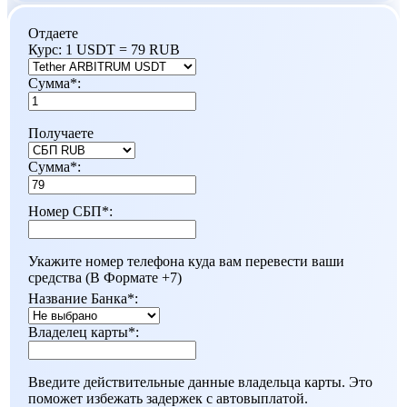
Отдаете
Курс:
1 USDT = 79 RUB
Сумма
*
:
Получаете
Сумма
*
:
Номер СБП
*
:
Укажите номер телефона куда вам перевести ваши
средства (В Формате +7)
Название Банка
*
:
Владелец карты
*
:
Введите действительные данные владельца карты. Это
поможет избежать задержек с автовыплатой.