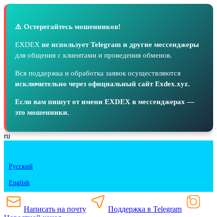
⚠️ Остерегайтесь мошенников!
EXDEX
не использует Telegram и другие мессенджеры
для общения с клиентами и проведения обменов.
Вся поддержка и обработка заявок осуществляются
исключительно через официальный сайт Exdex.xyz.
Если вам пишут от имени EXDEX в мессенджерах —
это мошенники.
ru
Русский
English
Написать на почту
Поддержка в Telegram