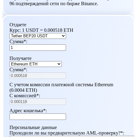
96 подтверждений сети по бирже Binance.
Отдаете
Курс:
1 USDT = 0.000518 ETH
Сумма
*
:
Получаете
Сумма
*
:
С учетом комиссии платежной системы Ethereum
(0.0004 ETH)
С комиссией
*
:
Адрес кошелька
*
:
Персональные данные
Проходили ли вы предварительную AML-проверку?
*
: