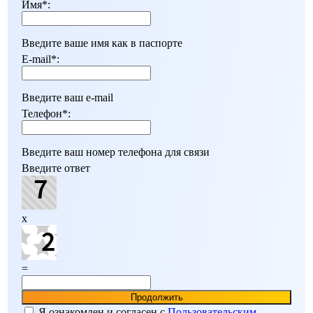
Имя
*
:
Введите ваше имя как в паспорте
E-mail
*
:
Введите ваш e-mail
Телефон
*
:
Введите ваш номер телефона для связи
Введите ответ
x
=
Я ознакомлен и согласен c
Пользовательским