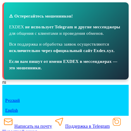
⚠️ Остерегайтесь мошенников!
EXDEX
не использует Telegram и другие мессенджеры
для общения с клиентами и проведения обменов.
Вся поддержка и обработка заявок осуществляются
исключительно через официальный сайт Exdex.xyz.
Если вам пишут от имени EXDEX в мессенджерах —
это мошенники.
ru
Русский
English
Написать на почту
Поддержка в Telegram