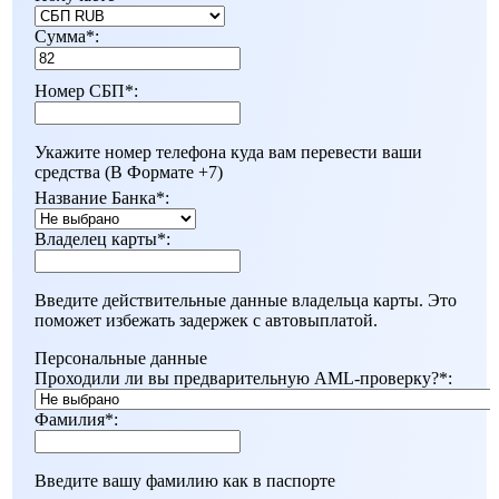
Сумма
*
:
Номер СБП
*
:
Укажите номер телефона куда вам перевести ваши
средства (В Формате +7)
Название Банка
*
:
Владелец карты
*
:
Введите действительные данные владельца карты. Это
поможет избежать задержек с автовыплатой.
Персональные данные
Проходили ли вы предварительную AML-проверку?
*
:
Фамилия
*
:
Введите вашу фамилию как в паспорте