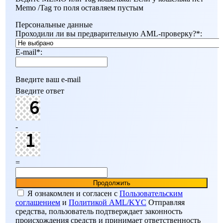
Мemo /Tag то поля оставляем пустым
Персональные данные
Проходили ли вы предварительную AML-проверку?
*
:
E-mail
*
:
Введите ваш e-mail
Введите ответ
-
=
Я ознакомлен и согласен c
Пользовательским
соглашением
и
Политикой AML/KYC
Отправляя
средства, пользователь подтверждает законность
происхождения средств и принимает ответственность