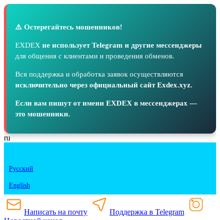
⚠️ Остерегайтесь мошенников!
EXDEX
не использует Telegram и другие мессенджеры
для общения с клиентами и проведения обменов.
Вся поддержка и обработка заявок осуществляются
исключительно через официальный сайт Exdex.xyz.
Если вам пишут от имени EXDEX в мессенджерах —
это мошенники.
ru
Русский
English
Написать на почту
Поддержка в Telegram