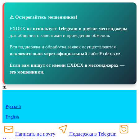
⚠️ Остерегайтесь мошенников!
EXDEX
не использует Telegram и другие мессенджеры
для общения с клиентами и проведения обменов.
Вся поддержка и обработка заявок осуществляются
исключительно через официальный сайт Exdex.xyz.
Если вам пишут от имени EXDEX в мессенджерах —
это мошенники.
ru
Русский
English
Написать на почту
Поддержка в Telegram