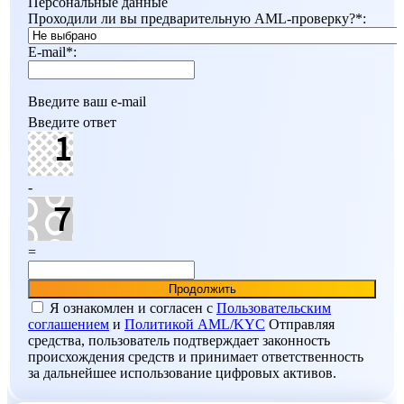
Персональные данные
Проходили ли вы предварительную AML-проверку?
*
:
E-mail
*
:
Введите ваш e-mail
Введите ответ
-
=
Я ознакомлен и согласен c
Пользовательским
соглашением
и
Политикой AML/KYC
Отправляя
средства, пользователь подтверждает законность
происхождения средств и принимает ответственность
за дальнейшее использование цифровых активов.