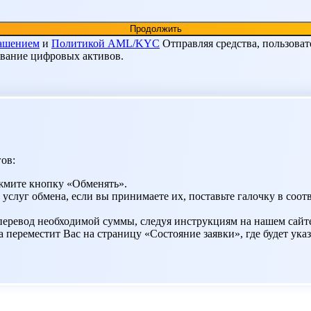
лашением
и
Политикой AML/KYC
Отправляя средства, пользоват
ование цифровых активов.
ов:
жмите кнопку «Обменять».
 услуг обмена, если вы принимаете их, поставьте галочку в со
 перевод необходимой суммы, следуя инструкциям на нашем сайт
переместит Вас на страницу «Состояние заявки», где будет указ