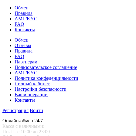
Обмен
Правила
AML/KYC
FAQ
Контакты
Обмен
Отзывы
Правила
FAQ
Партнерам
Пользовательское соглашение
AML/KYC
Политика конфеденцильности
Личный кабинет
Настройки безопасности
Ваши операции
Контакты
Регистрация
Войти
Онлайн-обмен 24/7
Касса с наличными:
Пн-Пт с 10:00 до 23:00