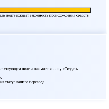
ель подтверждает законность происхождения средств
ответствующем поле и нажмите кнопку «Создать
е.
ан статус вашего перевода.