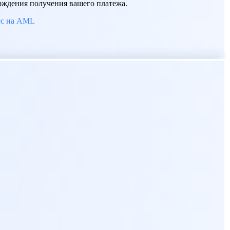
верждения получения вашего платежа.
ес на AML