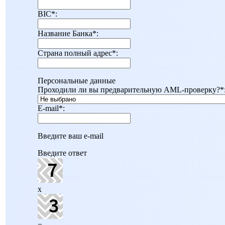
BIC
*
:
Название Банка
*
:
Страна полный адрес
*
:
Персональные данные
Проходили ли вы предварительную AML-проверку?
*
E-mail
*
:
Введите ваш e-mail
Введите ответ
x