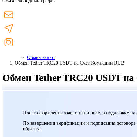
Сб-Вс свободный график
Обмен валют
Обмен Tether TRC20 USDT на Счет Компании RUB
Обмен Tether TRC20 USDT на
После оформления заявки напишите, в поддержку на с
По завершении верификации и подписания договора 
образом.