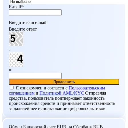
E-mail
*
:
Введите ваш e-mail
Введите ответ
-
=
Я ознакомлен и согласен c
Пользовательским
соглашением
и
Политикой AML/KYC
Отправляя
средства, пользователь подтверждает законность
происхождения средств и принимает ответственность
за дальнейшее использование цифровых активов.
Обмен Банковский счет EUR на Сбербанк RUB