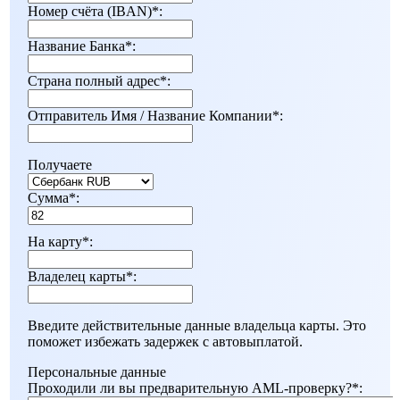
Номер счёта (IBAN)
*
:
Название Банка
*
:
Страна полный адрес
*
:
Отправитель Имя / Название Компании
*
:
Получаете
Сумма
*
:
На карту
*
:
Владелец карты
*
:
Введите действительные данные владельца карты. Это
поможет избежать задержек с автовыплатой.
Персональные данные
Проходили ли вы предварительную AML-проверку?
*
: