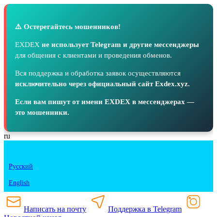
⚠️ Остерегайтесь мошенников!
EXDEX
не использует Telegram и другие мессенджеры
для общения с клиентами и проведения обменов.
Вся поддержка и обработка заявок осуществляются
исключительно через официальный сайт Exdex.xyz.
Если вам пишут от имени EXDEX в мессенджерах —
это мошенники.
ru
Русский
English
Написать на почту
Поддержка в Telegram