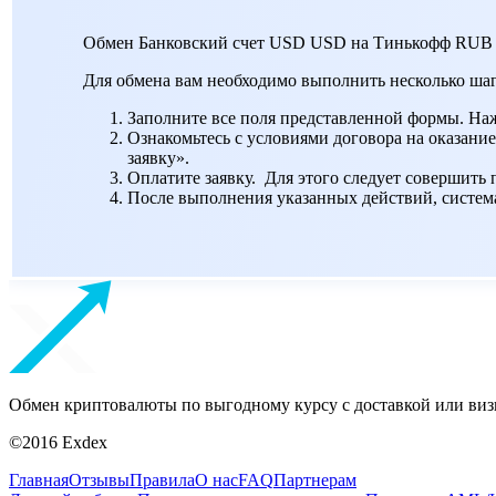
Обмен Банковский счет USD USD на Тинькофф RUB
Для обмена вам необходимо выполнить несколько шаг
Заполните все поля представленной формы. На
Ознакомьтесь с условиями договора на оказание
заявку».
Оплатите заявку. Для этого следует совершить
После выполнения указанных действий, система 
Обмен криптовалюты по выгодному курсу с доставкой или виз
©2016 Exdex
Главная
Отзывы
Правила
О нас
FAQ
Партнерам