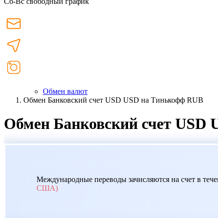
Сб-Вс свободный график
Обмен валют
Обмен Банковский счет USD USD на Тинькофф RUB
Обмен Банковский счет USD
Международные переводы зачисляются на счет в течен
США)