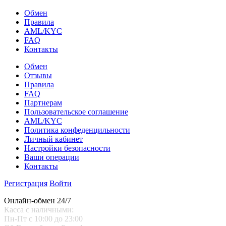
Обмен
Правила
AML/KYC
FAQ
Контакты
Обмен
Отзывы
Правила
FAQ
Партнерам
Пользовательское соглашение
AML/KYC
Политика конфеденцильности
Личный кабинет
Настройки безопасности
Ваши операции
Контакты
Регистрация
Войти
Онлайн-обмен 24/7
Касса с наличными:
Пн-Пт с 10:00 до 23:00