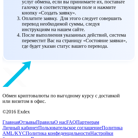
услуг обмена, если вы принимаете их, поставьте
галочку в соответствующем поле и нажмите
кнопку «Создать заявку».
Оплатите заявку. Для этого следует совершить
перевод необходимой суммы, следуя
инструкциям на нашем сайте.
После выполнения указанных действий, система
переместит Вас на страницу «Состояние заявки»,
где будет указан статус вашего перевода.
Обмен криптовалюты по выгодному курсу с доставкой
или визитом в офис.
©2016 Exdex
Главная
Отзывы
Правила
О нас
FAQ
Партнерам
Личный кабинет
Пользовательское соглашение
Политика
AML/KYC
Политика конфеденцильности
Настройки