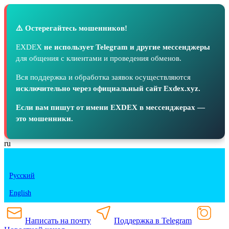
⚠️ Остерегайтесь мошенников!
EXDEX
не использует Telegram и другие мессенджеры
для общения с клиентами и проведения обменов.
Вся поддержка и обработка заявок осуществляются
исключительно через официальный сайт Exdex.xyz.
Если вам пишут от имени EXDEX в мессенджерах —
это мошенники.
ru
Русский
English
Написать на почту
Поддержка в Telegram