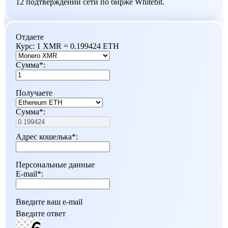
12 подтверждений сети по бирже Whitebit.
Отдаете
Курс:
1 XMR = 0.199424 ETH
Сумма
*
:
Получаете
Сумма
*
:
Адрес кошелька
*
:
Персональные данные
E-mail
*
:
Введите ваш e-mail
Введите ответ