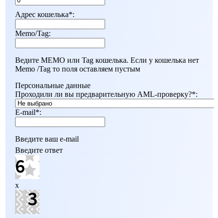
Адрес кошелька
*
:
Memo/Tag:
Ведите MEMO или Tag кошелька. Если у кошелька нет
Мemo /Tag то поля оставляем пустым
Персональные данные
Проходили ли вы предварительную AML-проверку?
*
:
E-mail
*
:
Введите ваш e-mail
Введите ответ
x