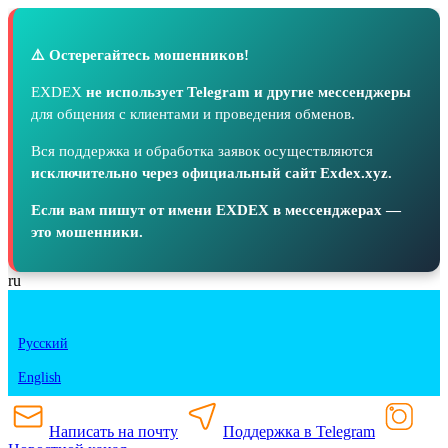
⚠️ Остерегайтесь мошенников!
EXDEX
не использует Telegram и другие мессенджеры
для общения с клиентами и проведения обменов.
Вся поддержка и обработка заявок осуществляются
исключительно через официальный сайт Exdex.xyz.
Если вам пишут от имени EXDEX в мессенджерах —
это мошенники.
ru
Русский
English
Написать на почту
Поддержка в Telegram