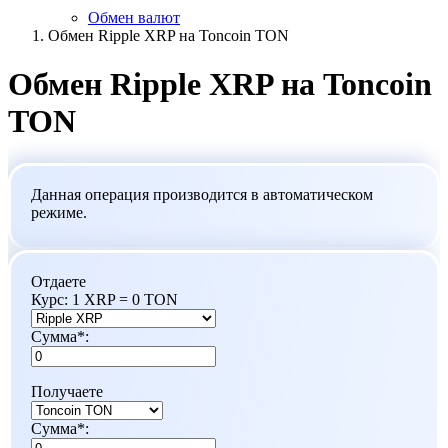
Обмен валют
Обмен Ripple XRP на Toncoin TON
Обмен Ripple XRP на Toncoin
TON
Данная операция производится в автоматическом
режиме.
Отдаете
Курс:
1 XRP = 0 TON
Сумма
*
:
Получаете
Сумма
*
: