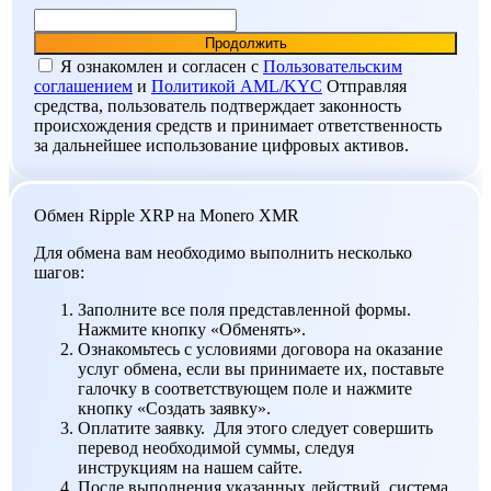
Я ознакомлен и согласен c
Пользовательским
соглашением
и
Политикой AML/KYC
Отправляя
средства, пользователь подтверждает законность
происхождения средств и принимает ответственность
за дальнейшее использование цифровых активов.
Обмен Ripple XRP на Monero XMR
Для обмена вам необходимо выполнить несколько
шагов:
Заполните все поля представленной формы.
Нажмите кнопку «Обменять».
Ознакомьтесь с условиями договора на оказание
услуг обмена, если вы принимаете их, поставьте
галочку в соответствующем поле и нажмите
кнопку «Создать заявку».
Оплатите заявку. Для этого следует совершить
перевод необходимой суммы, следуя
инструкциям на нашем сайте.
После выполнения указанных действий, система