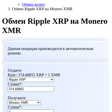
Обмен валют
Обмен Ripple XRP на Monero XMR
Обмен Ripple XRP на Monero
XMR
Данная операция производится в автоматическом
режиме.
Отдаете
Курс:
374.68855 XRP = 1 XMR
Сумма
*
:
Получаете
Сумма
*
: