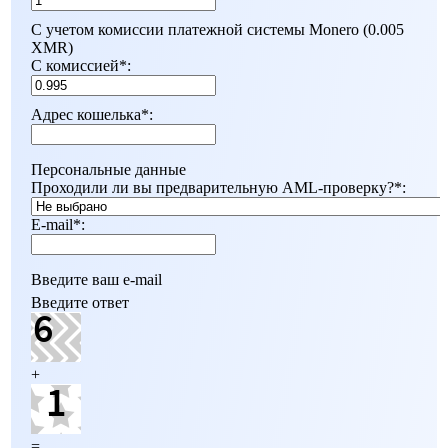
С учетом комиссии платежной системы Monero (0.005
XMR)
С комиссией
*
:
Адрес кошелька
*
:
Персональные данные
Проходили ли вы предварительную AML-проверку?
*
:
E-mail
*
:
Введите ваш e-mail
Введите ответ
+
=