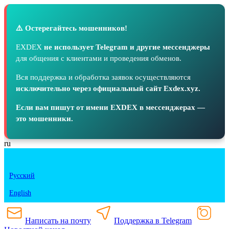
⚠️ Остерегайтесь мошенников!
EXDEX
не использует Telegram и другие мессенджеры
для общения с клиентами и проведения обменов.
Вся поддержка и обработка заявок осуществляются
исключительно через официальный сайт Exdex.xyz.
Если вам пишут от имени EXDEX в мессенджерах —
это мошенники.
ru
Русский
English
Написать на почту
Поддержка в Telegram