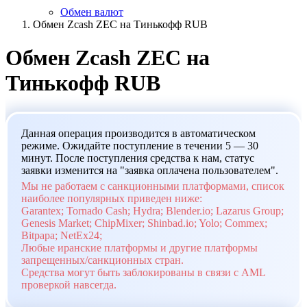
Обмен валют
Обмен Zcash ZEC на Тинькофф RUB
Обмен Zcash ZEC на
Тинькофф RUB
Данная операция производится в автоматическом
режиме. Ожидайте поступление в течении 5 — 30
минут. После поступления средства к нам, статус
заявки изменится на "заявка оплачена пользователем".
Мы не работаем с санкционными платформами, список
наиболее популярных приведен ниже:
Garantex; Tornado Cash; Hydra; Blender.io; Lazarus Group;
Genesis Market; ChipMixer; Shinbad.io; Yolo; Commex;
Bitpapa; NetEx24;
Любые иранские платформы и другие платформы
запрещенных/санкционных стран.
Средства могут быть заблокированы в связи с AML
проверкой навсегда.