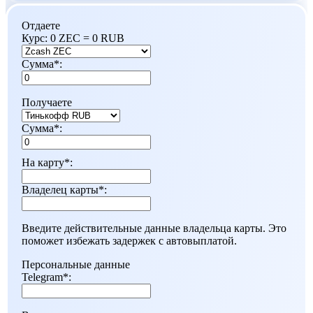
Отдаете
Курс:
0 ZEC = 0 RUB
Сумма
*
:
Получаете
Сумма
*
:
На карту
*
:
Владелец карты
*
:
Введите действительные данные владельца карты. Это
поможет избежать задержек с автовыплатой.
Персональные данные
Telegram
*
: