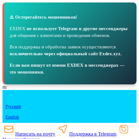
⚠️ Остерегайтесь мошенников!
EXDEX
не использует Telegram и другие мессенджеры
для общения с клиентами и проведения обменов.
Вся поддержка и обработка заявок осуществляются
исключительно через официальный сайт Exdex.xyz.
Если вам пишут от имени EXDEX в мессенджерах —
это мошенники.
ru
Русский
English
Написать на почту
Поддержка в Telegram